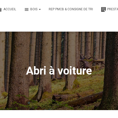
ACCUEIL
BOIS
REP PMCB & CONSIGNE DE TRI
PREST
Abri à voiture