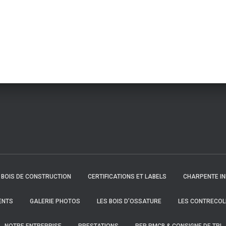
BOIS DE CONSTRUCTION
CERTIFICATIONS ET LABELS
CHARPENTE IN
ENTS
GALERIE PHOTOS
LES BOIS D’OSSATURE
LES CONTRECOL