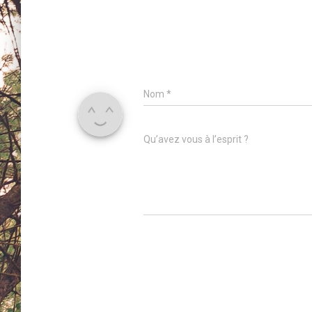
Nom
*
Qu’avez vous à l’esprit ?