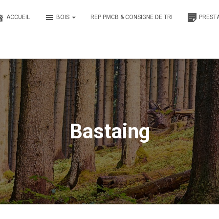
ACCUEIL
BOIS
REP PMCB & CONSIGNE DE TRI
PREST
Bastaing