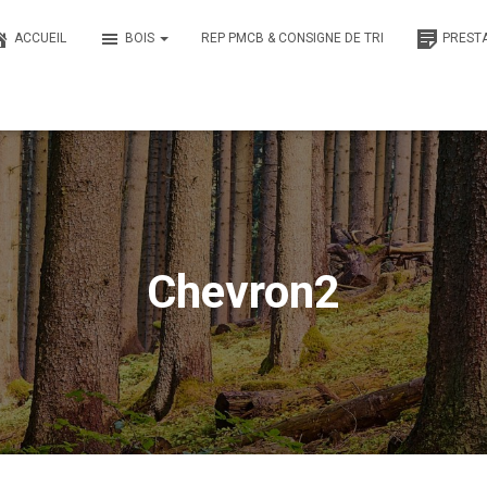
ACCUEIL
BOIS
REP PMCB & CONSIGNE DE TRI
PREST
Chevron2