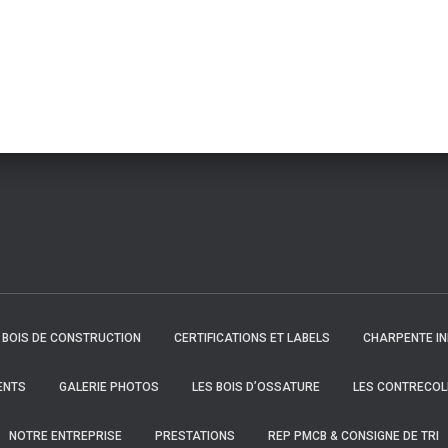
BOIS DE CONSTRUCTION
CERTIFICATIONS ET LABELS
CHARPENTE IN
ENTS
GALERIE PHOTOS
LES BOIS D’OSSATURE
LES CONTRECOL
NOTRE ENTREPRISE
PRESTATIONS
REP PMCB & CONSIGNE DE TRI