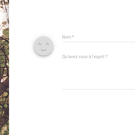
Nom
*
Qu’avez vous à l’esprit ?