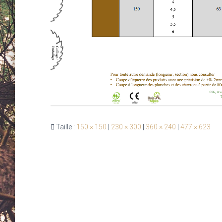
Taille :
150 × 150
|
230 × 300
|
360 × 240
|
477 × 623